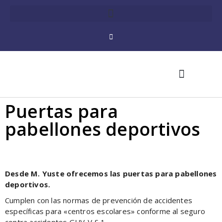
Puertas para
Automatismos y control de acceso
Casetas de Jardín
pabellones deportivos
Desde M. Yuste ofrecemos las puertas para pabellones
deportivos.
Cumplen con las normas de prevención de accidentes
específicas para «centros escolares» conforme al seguro