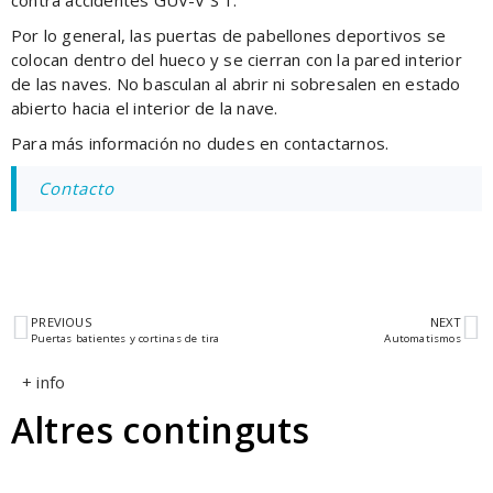
contra accidentes GUV-V S 1.
Por lo general, las puertas de pabellones deportivos se
colocan dentro del hueco y se cierran con la pared interior
de las naves. No basculan al abrir ni sobresalen en estado
abierto hacia el interior de la nave.
Para más información no dudes en contactarnos.
Contacto
PREVIOUS
NEXT
Puertas batientes y cortinas de tira
Automatismos
+ info
Altres continguts