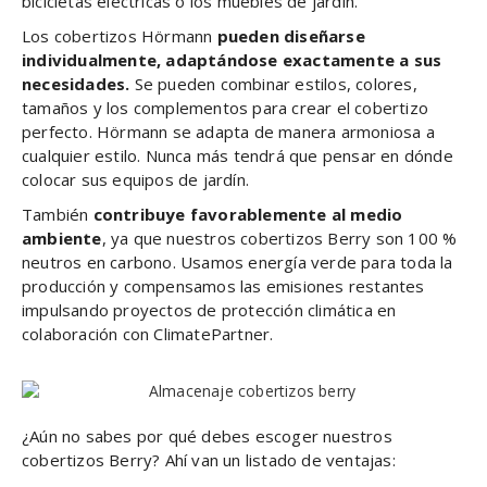
bicicletas eléctricas o los muebles de jardín.
Los cobertizos Hörmann
pueden diseñarse
individualmente, adaptándose exactamente a sus
necesidades.
Se pueden combinar estilos, colores,
tamaños y los complementos para crear el cobertizo
perfecto. Hörmann se adapta de manera armoniosa a
cualquier estilo. Nunca más tendrá que pensar en dónde
colocar sus equipos de jardín.
También
contribuye favorablemente al medio
ambiente
, ya que nuestros cobertizos Berry son 100 %
neutros en carbono. Usamos energía verde para toda la
producción y compensamos las emisiones restantes
impulsando proyectos de protección climática en
colaboración con ClimatePartner.
¿Aún no sabes por qué debes escoger nuestros
cobertizos Berry? Ahí van un listado de ventajas: