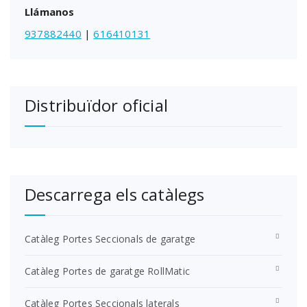
Llámanos
937882440
|
616410131
Distribuïdor oficial
Descarrega els catàlegs
Catàleg Portes Seccionals de garatge
Catàleg Portes de garatge RollMatic
Catàleg Portes Seccionals laterals