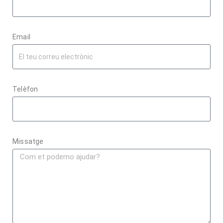
Email
Telèfon
Missatge