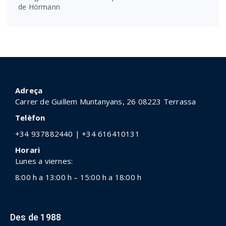
de Hörmann
Adreça
Carrer de Guillem Muntanyans, 26
08223 Terrassa
Telèfon
+34 937882440 | +34 616410131
Horari
Lunes a viernes:
8:00 h a 13:00 h – 15:00 h a 18:00 h
Des de 1988