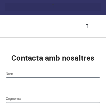
Sobre M.Yuste
Contacta amb nosaltres
Nom
Cognoms