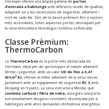
Hörmann ofereix una àmplia gamma de
portes
d’entrada a habitatge
amb diferents nivells de qualitat,
adaptant-se a les necessitats de seguretat, aïllament i
estil de cada llar. Des de la classe prèmium fins a opcions
més accessibles, totes aquestes portes destaquen per
la seva innovadora tecnologia i estètica sofisticada.
Classe Prèmium:
ThermoCarbon
La
ThermoCarbon
és la porta més destacada de
Hörmann, ideal per als qui busquen el màxim aïllament
tèrmic i seguretat. Amb un valor
UD de fins a 0,47
W/(m²·K)
, ofereix el millor aïllament de la seva classe,
juntament amb un equipament de seguretat
RC 3
amb
bloqueig en 9 punts. La seva estructura híbrida, que
combina carboni i fibra de vidre,
assegura una porta
extremadament lleugera i resistent, dissenyada per a
habitatges amb altes demandes d’eficiència energètica.