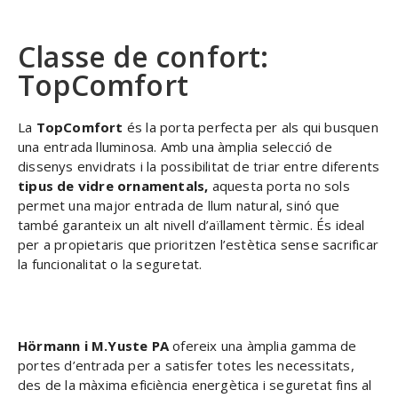
Classe de confort:
TopComfort
La
TopComfort
és la porta perfecta per als qui busquen
una entrada lluminosa. Amb una àmplia selecció de
dissenys envidrats i la possibilitat de triar entre diferents
tipus de vidre ornamentals,
aquesta porta no sols
permet una major entrada de llum natural, sinó que
també garanteix un alt nivell d’aïllament tèrmic. És ideal
per a propietaris que prioritzen l’estètica sense sacrificar
la funcionalitat o la seguretat.
Hörmann i M.Yuste PA
ofereix una àmplia gamma de
portes d’entrada per a satisfer totes les necessitats,
des de la màxima eficiència energètica i seguretat fins al