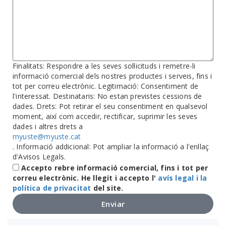
Finalitats: Respondre a les seves sol·licituds i remetre-li
informació comercial dels nostres productes i serveis, fins i
tot per correu electrònic. Legitimació: Consentiment de
l'interessat. Destinataris: No estan previstes cessions de
dades. Drets: Pot retirar el seu consentiment en qualsevol
moment, així com accedir, rectificar, suprimir les seves
dades i altres drets a
myuste@myuste.cat
. Informació addicional: Pot ampliar la informació a l'enllaç
d'Avisos Legals.
Accepto rebre informació comercial, fins i tot per
correu electrònic. He llegit i accepto l'
avís legal i la
política de privacitat
del site.
Enviar