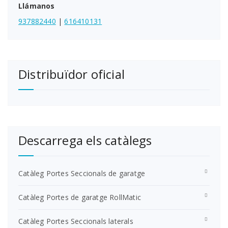
Llámanos
937882440
|
616410131
Distribuïdor oficial
Descarrega els catàlegs
Catàleg Portes Seccionals de garatge
Catàleg Portes de garatge RollMatic
Catàleg Portes Seccionals laterals