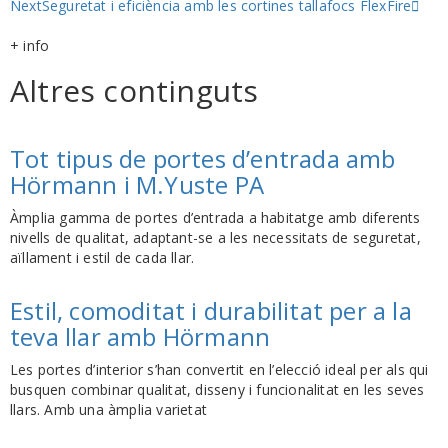
Next
Seguretat i eficiència amb les cortines tallafocs FlexFire
+ info
Altres continguts
Tot tipus de portes d’entrada amb
Hörmann i M.Yuste PA
Àmplia gamma de portes d’entrada a habitatge amb diferents
nivells de qualitat, adaptant-se a les necessitats de seguretat,
aïllament i estil de cada llar.
Estil, comoditat i durabilitat per a la
teva llar amb Hörmann
Les portes d’interior s’han convertit en l’elecció ideal per als qui
busquen combinar qualitat, disseny i funcionalitat en les seves
llars. Amb una àmplia varietat