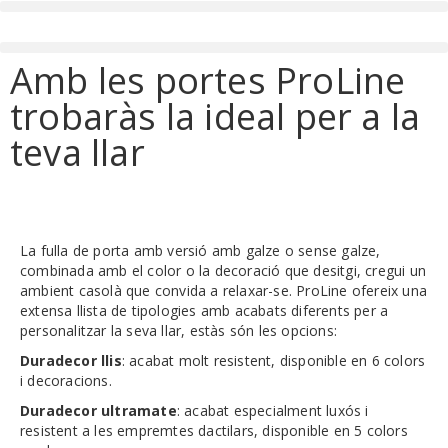
Amb les portes ProLine
trobaràs la ideal per a la
teva llar
La fulla de porta amb versió amb galze o sense galze,
combinada amb el color o la decoració que desitgi, cregui un
ambient casolà que convida a relaxar-se. ProLine ofereix una
extensa llista de tipologies amb acabats diferents per a
personalitzar la seva llar, estàs són les opcions:
Duradecor llis
: acabat molt resistent, disponible en 6 colors
i decoracions.
Duradecor ultramate
: acabat especialment luxós i
resistent a les empremtes dactilars, disponible en 5 colors