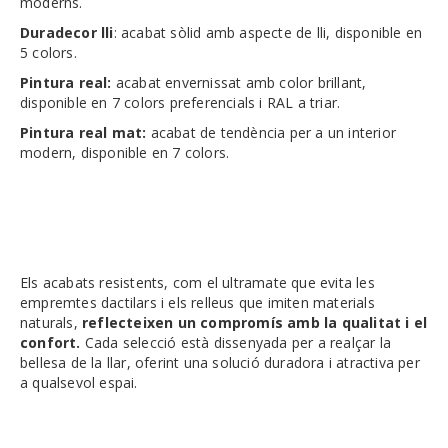
moderns.
Duradecor lli
: acabat sòlid amb aspecte de lli, disponible en
5 colors.
Pintura real:
acabat envernissat amb color brillant,
disponible en 7 colors preferencials i RAL a triar.
Pintura real mat:
acabat de tendència per a un interior
modern, disponible en 7 colors.
Els acabats resistents, com el ultramate que evita les
empremtes dactilars i els relleus que imiten materials
naturals,
reflecteixen un compromís amb la qualitat i el
confort.
Cada selecció està dissenyada per a realçar la
bellesa de la llar, oferint una solució duradora i atractiva per
a qualsevol espai.