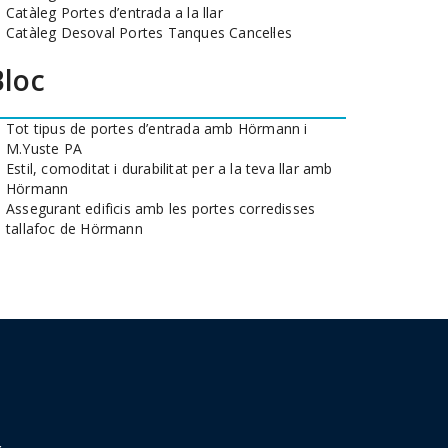
Catàleg Portes d’entrada a la llar
Catàleg Desoval Portes Tanques Cancel·les
Bloc
Tot tipus de portes d’entrada amb Hörmann i
M.Yuste PA
Estil, comoditat i durabilitat per a la teva llar amb
Hörmann
Assegurant edificis amb les portes corredisses
tallafoc de Hörmann