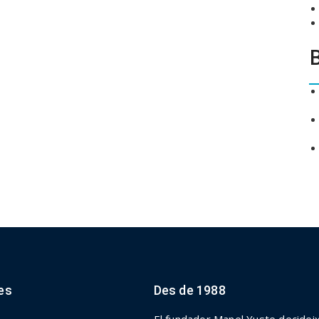
es
Des de 1988