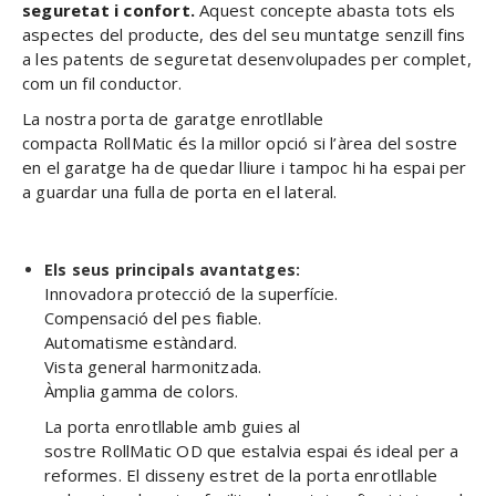
seguretat i confort.
Aquest concepte abasta tots els
aspectes del producte, des del seu muntatge senzill fins
a les patents de seguretat desenvolupades per complet,
com un fil conductor.
La nostra porta de garatge enrotllable
compacta RollMatic és la millor opció si l’àrea del sostre
en el garatge ha de quedar lliure i tampoc hi ha espai per
a guardar una fulla de porta en el lateral.
Els seus principals avantatges:
Innovadora protecció de la superfície.
Compensació del pes fiable.
Automatisme estàndard.
Vista general harmonitzada.
Àmplia gamma de colors.
La porta enrotllable amb guies al
sostre RollMatic OD que estalvia espai és ideal per a
reformes. El disseny estret de la porta enrotllable